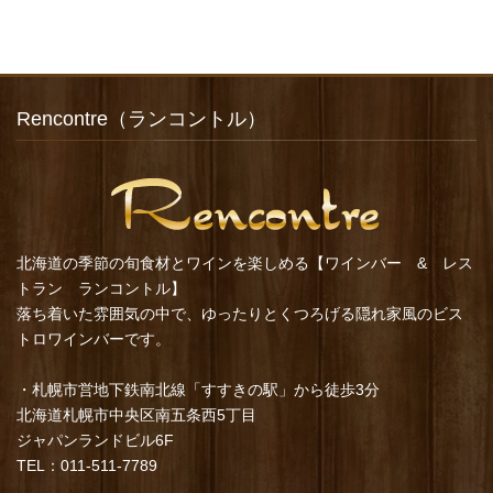
Rencontre（ランコントル）
北海道の季節の旬食材とワインを楽しめる【ワインバー & レス
トラン ランコントル】
落ち着いた雰囲気の中で、ゆったりとくつろげる隠れ家風のビス
トロワインバーです。
・札幌市営地下鉄南北線「すすきの駅」から徒歩3分
北海道札幌市中央区南五条西5丁目
ジャパンランドビル6F
TEL：011-511-7789