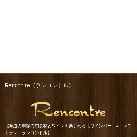
Rencontre（ランコントル）
北海道の季節の旬食材とワインを楽しめる【ワインバー & レス
トラン ランコントル】