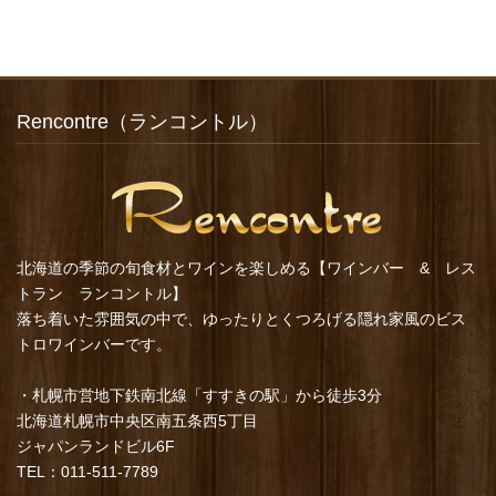
Rencontre（ランコントル）
北海道の季節の旬食材とワインを楽しめる【ワインバー & レス
トラン ランコントル】
落ち着いた雰囲気の中で、ゆったりとくつろげる隠れ家風のビス
トロワインバーです。
・札幌市営地下鉄南北線「すすきの駅」から徒歩3分
北海道札幌市中央区南五条西5丁目
ジャパンランドビル6F
TEL：011-511-7789