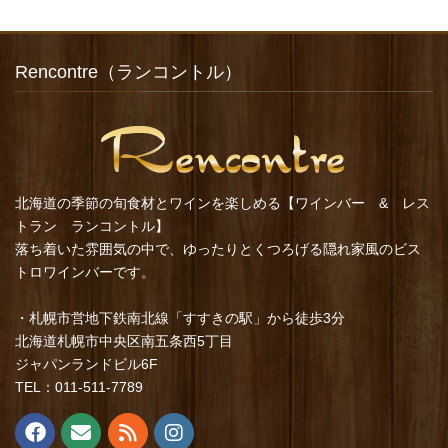
Rencontre（ランコントル）
北海道の季節の旬食材とワインを楽しめる【ワインバー & レス
トラン ランコントル】
落ち着いた雰囲気の中で、ゆったりとくつろげる隠れ家風のビス
トロワインバーです。
・札幌市営地下鉄南北線「すすきの駅」から徒歩3分
北海道札幌市中央区南五条西5丁目
ジャパンランドビル6F
TEL：011-511-7789