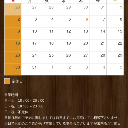
日
月
火
水
木
金
土
26
27
28
29
30
31
1
2
3
4
5
6
7
8
9
10
11
12
13
14
15
16
17
18
19
20
21
22
23
24
25
26
27
28
29
30
31
1
2
3
4
5
定休日
営業時間
月～土 18：00～26：00
日・祝 18 : 00 ～23 : 00
日・祝 不定休
日曜祝日のご予約に関しましては前日までにお電話にてご相談下さいませ。
当日でも他のご予約があり営業している場合もございますが出来るだけ前日