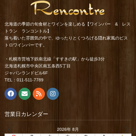
北海道の季節の旬食材とワインを楽しめる【ワインバー & レス
トラン ランコントル】
落ち着いた雰囲気の中で、ゆったりとくつろげる隠れ家風のビス
トロワインバーです。
・札幌市営地下鉄南北線「すすきの駅」から徒歩3分
北海道札幌市中央区南五条西5丁目
ジャパンランドビル6F
TEL：011-511-7789
営業日カレンダー
2026年 8月